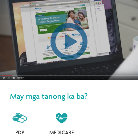
May mga tanong ka ba?
PDP
MEDICARE