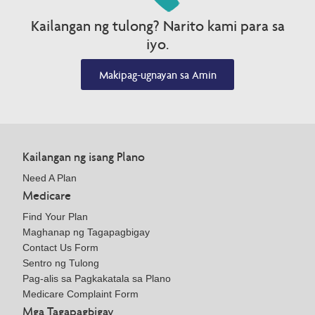
Kailangan ng tulong? Narito kami para sa
iyo.
Makipag-ugnayan sa Amin
Kailangan ng isang Plano
Need A Plan
Medicare
Find Your Plan
Maghanap ng Tagapagbigay
Contact Us Form
Sentro ng Tulong
Pag-alis sa Pagkakatala sa Plano
Medicare Complaint Form
Mga Tagapagbigay