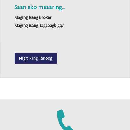
Saan ako maaaring...
Maging Isang Broker
Maging isang Tagapagbigay
Higit Pang Tanong